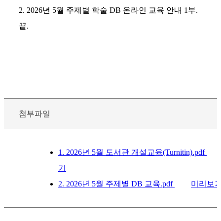
2.
2026
년
5
월 주제별 학술
DB
온라인 교육 안내
1
부
.
끝
.
첨부파일
1. 2026년 5월 도서관 개설교육(Turnitin).pdf
기
2. 2026년 5월 주제별 DB 교육.pdf
미리보