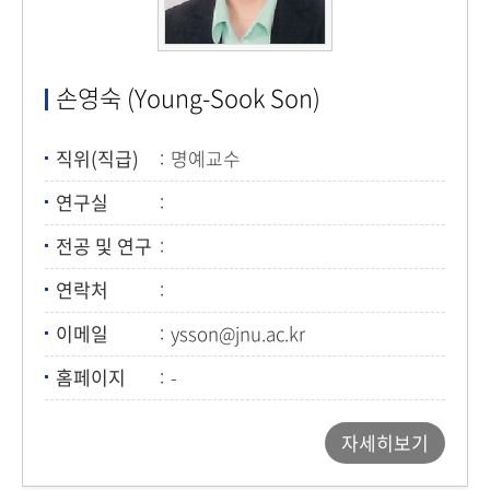
손영숙 (Young-Sook Son)
직위(직급)
명예교수
연구실
전공 및 연구
연락처
이메일
ysson@jnu.ac.kr
홈페이지
-
자세히보기