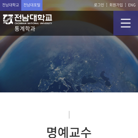
전남대학교
전남대포털
로그인
회원가입
ENG
통계학과
명예교수