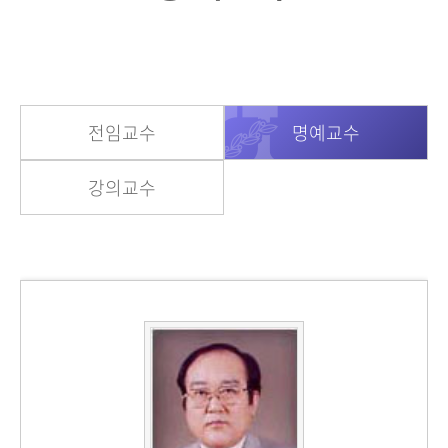
전임교수
명예교수
강의교수