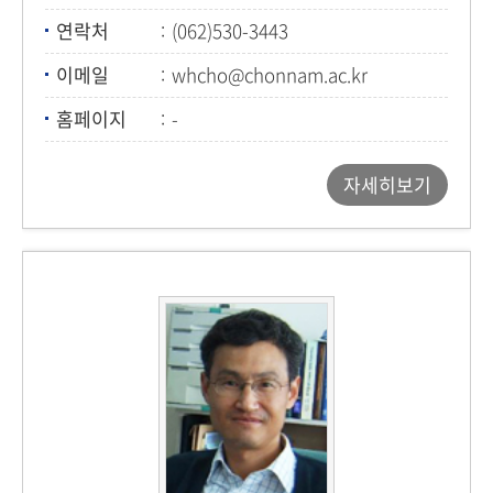
연락처
(062)530-3443
이메일
whcho@chonnam.ac.kr
홈페이지
-
자세히보기