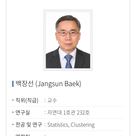
백장선 (Jangsun Baek)
직위(직급)
교수
연구실
자연대 1호관 232호
전공 및 연구
Statistics, Clustering