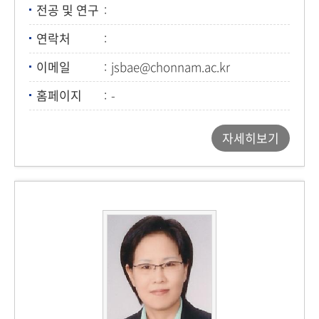
전공 및 연구
연락처
이메일
jsbae@chonnam.ac.kr
홈페이지
-
자세히보기