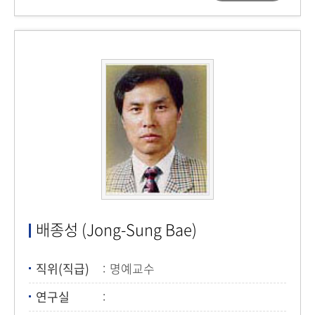
배종성 (Jong-Sung Bae)
직위(직급)
명예교수
연구실