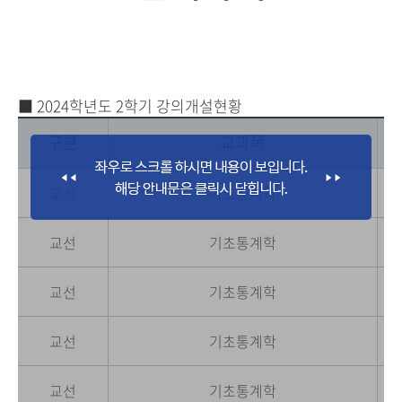
■ 2024학년도 2학기 강의개설현황
구분
교과목
교선
기초통계학
교선
기초통계학
교선
기초통계학
교선
기초통계학
교선
기초통계학