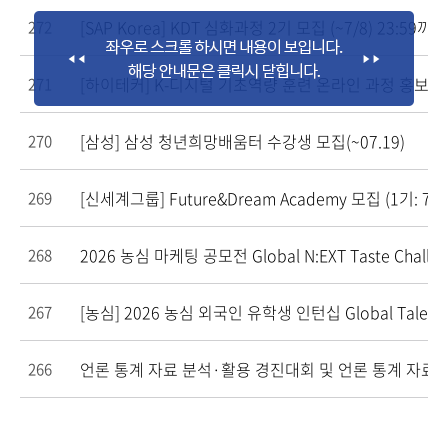
[SAP Korea] KDT 심화과정 2기 모집 (~7/8) 23:59까지
272
[하이테커] K-디지털 기초역량 훈련 온라인 과정 홍보
271
[삼성] 삼성 청년희망배움터 수강생 모집(~07.19)
270
[신세계그룹] Future&Dream Academy 모집 (1기: 7/
269
2026 농심 마케팅 공모전 Global N:EXT Taste Challeng
268
[농심] 2026 농심 외국인 유학생 인턴십 Global Talent In
267
언론 통계 자료 분석·활용 경진대회 및 언론 통계 자료
266