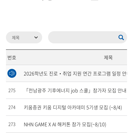
번호
제목
2026학년도 진로‧취업 지원 연간 프로그램 일정 안내
「전남광주 기후에너지 job 스쿨」참가자 모집 안내 (~8
275
키움증권 키움 디지털 아카데미 5기생 모집 (~8/4)
274
NHN GAME X AI 해커톤 참가 모집(~8/10)
273