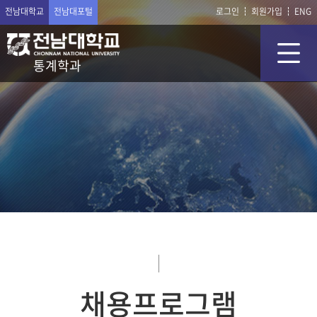
전남대학교
전남대포털
로그인
회원가입
ENG
통계학과
채용프로그램