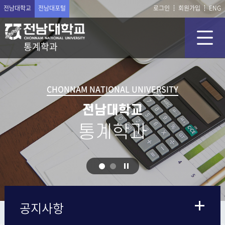
전남대학교
전남대포털
로그인
회원가입
ENG
통계학과
CHONNAM NATIONAL UNIVERSITY
전남대학교
통계학과
공지사항