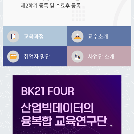
제2학기 등록 및 수료후 등록
2026-08-26(수)~2026-08-26(수)
제74회 후기('26년 8월) 학위수여식
교육과정
교수소개
취업자 명단
사업단 소개