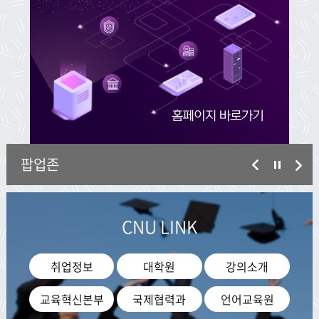
팝업존
CNU LINK
취업정보
대학원
강의소개
교육혁신본부
국제협력과
언어교육원