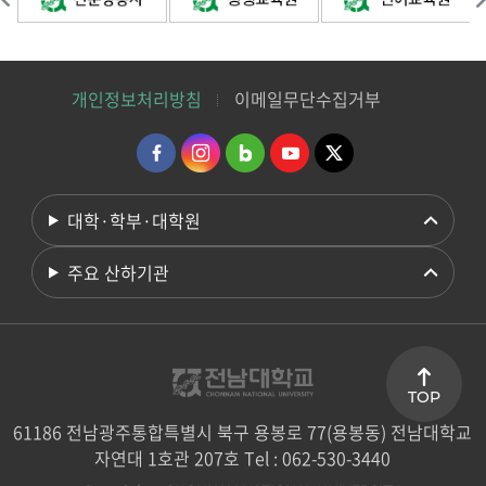
개인정보처리방침
이메일무단수집거부
대학·학부·대학원
주요 산하기관
TOP
61186 전남광주통합특별시 북구 용봉로 77(용봉동) 전남대학교
자연대 1호관 207호 Tel : 062-530-3440