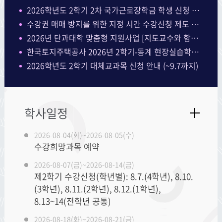
2026학년도 2학기 2차 국가근로장학금 학생 신청 기간 안내 (~9.9까지)
수강권 매매 방지를 위한 지정 시간 수강신청 제도 운영 안내 및 수강신청 관련 학과 안내
2026년 단과대학 맞춤형 지원사업 [지도교수와 함께하는 Lab 멘토링 프로그램, ~8/7]
한국토지주택공사 2026년 2학기-동계 현장실습학기제 실습생 선발
2026학년도 2학기 대체교과목 신청 안내 (~9.7까지)
학사일정
2026-08-04(화)~2026-08-05(수)
수강희망과목 예약
2026-08-07(금)~2026-08-14(금)
제2학기 수강신청(학년별): 8.7.(4학년), 8.10.
(3학년), 8.11.(2학년), 8.12.(1학년),
8.13~14(전학년 공통)
2026-08-18(화)~2026-08-21(금)